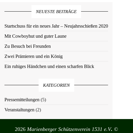
NEUESTE BEITRÄGE
Startschuss für ein neues Jahr – Neujahrsschießen 2020
Mit Cowboyhut und guter Laune
Zu Besuch bei Freunden
Zwei Prämieren und ein König
Ein ruhiges Händchen und einen scharfen Blick
KATEGORIEN
Pressemitteilungen
(5)
Veranstaltungen
(2)
2026
Marienberger Schützenverein 1531 e.V
.
©