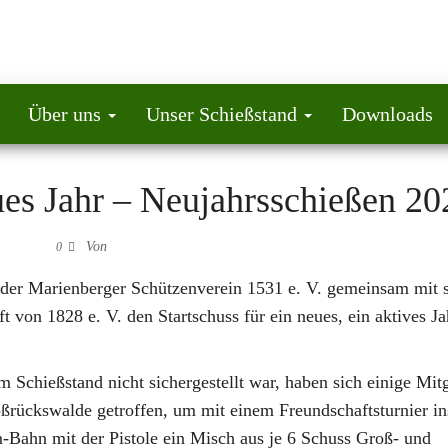
Über uns
Unser Schießstand
Downloads
eues Jahr – Neujahrsschießen 20
Von
0
t der Marienberger Schützenverein 1531 e. V. gemeinsam mit 
von 1828 e. V. den Startschuss für ein neues, ein aktives Ja
 Schießstand nicht sichergestellt war, haben sich einige Mitg
rückswalde getroffen, um mit einem Freundschaftsturnier in
m-Bahn mit der Pistole ein Misch aus je 6 Schuss Groß- und