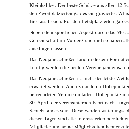
Kleinkaliber. Der beste Schütze aus allen 12 S
den Zweitplatzierten gab es ein graviertes Whis
Bierfass freuen. Für den Letztplatzierten gab es
Neben dem sportlichen Aspekt durch das Messe
Gemeinschaft im Vordergrund und so haben al
ausklingen lassen.
Das Neujahrsschießen fand in diesem Format erst
künftig werden die beiden Vereine gemeinsam in
Das Neujahrsschießen ist nicht der letzte Wet
erwartet werden. Auch zu anderen Höhepunkten
befreundeten Vereine einladen. Höhepunkte in
30. April, der vereinsinternen Fahrt nach Lin
Schießstandes sein. Diese werden witterungsab
diesen Tagen sind alle Interessierten herzlich 
Mitglieder und seine Möglichkeiten kennenzule