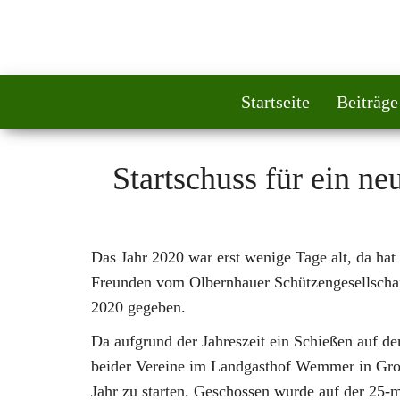
Startseite
Beiträge
Startschuss für ein n
Das Jahr 2020 war erst wenige Tage alt, da ha
Freunden vom Olbernhauer Schützengesellschaft 
2020 gegeben.
Da aufgrund der Jahreszeit ein Schießen auf dem
beider Vereine im Landgasthof Wemmer in Groß
Jahr zu starten. Geschossen wurde auf der 25-