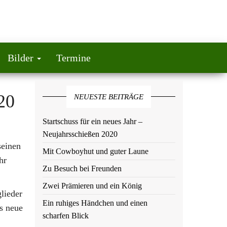
Bilder
Termine
20
NEUESTE BEITRÄGE
Startschuss für ein neues Jahr –
Neujahrsschießen 2020
seinen
Mit Cowboyhut und guter Laune
hr
Zu Besuch bei Freunden
Zwei Prämieren und ein König
lieder
Ein ruhiges Händchen und einen
s neue
scharfen Blick