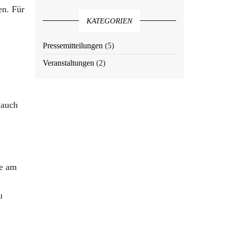
en. Für
KATEGORIEN
Pressemitteilungen
(5)
Veranstaltungen
(2)
 auch
te am
u