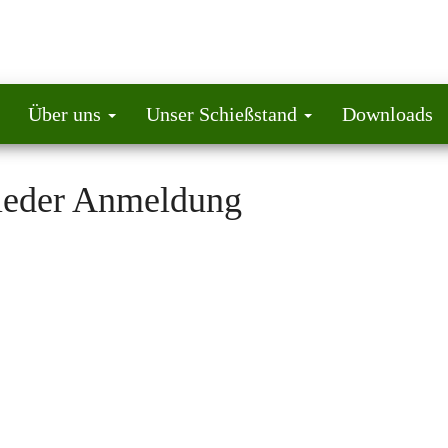
Über uns
Unser Schießstand
Downloads
ieder Anmeldung