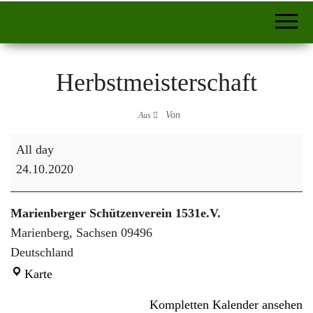
Herbstmeisterschaft
Von
Aus
Herbstmeisterschaft
All day
24.10.2020
Marienberger Schützenverein 1531e.V.
Marienberg
,
Sachsen
09496
Deutschland
Marienberger Schützenverein 1531e.V.
Karte
Kompletten Kalender ansehen