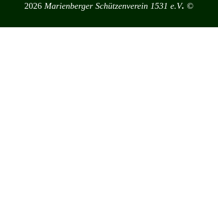
2026
Marienberger Schützenverein 1531 e.V
.
©