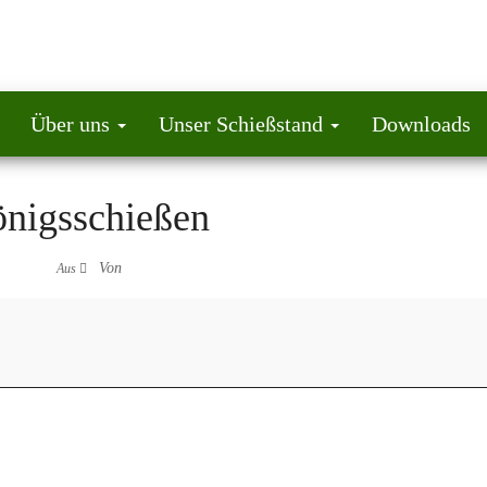
Über uns
Unser Schießstand
Downloads
nigsschießen
Von
Aus