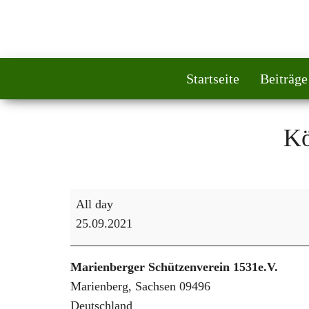
Startseite
Beiträge
Kö
Königsschießen
All day
25.09.2021
Marienberger Schützenverein 1531e.V.
Marienberg
,
Sachsen
09496
Deutschland