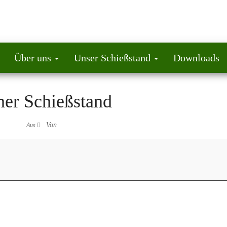
Über uns
Unser Schießstand
Downloads
ner Schießstand
Von
Aus