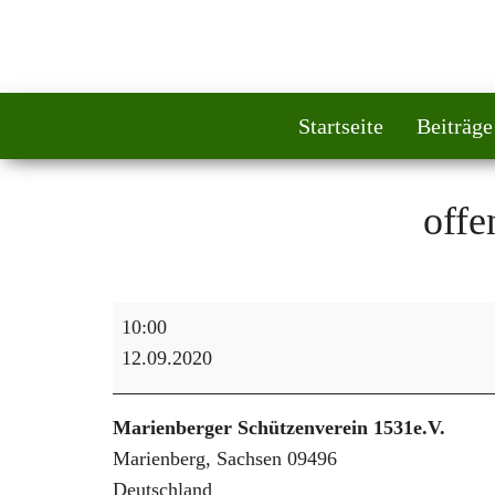
Startseite
Beiträge
offe
offener Schießstand
10:00
12.09.2020
Marienberger Schützenverein 1531e.V.
Marienberg
,
Sachsen
09496
Deutschland