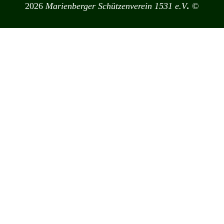
2026
Marienberger Schützenverein 1531 e.V
.
©