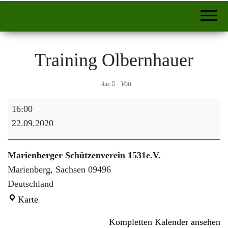
Training Olbernhauer
Von
Aus
Training Olbernhauer
16:00
22.09.2020
Marienberger Schützenverein 1531e.V.
Marienberg
,
Sachsen
09496
Deutschland
Marienberger Schützenverein 1531e.V.
Karte
Kompletten Kalender ansehen