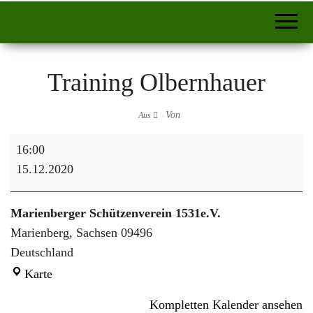
Training Olbernhauer
Von
Aus
Training Olbernhauer
16:00
15.12.2020
Marienberger Schützenverein 1531e.V.
Marienberg
,
Sachsen
09496
Deutschland
Marienberger Schützenverein 1531e.V.
Karte
Kompletten Kalender ansehen