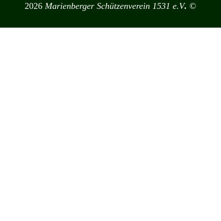
2026
Marienberger Schützenverein 1531 e.V
.
©