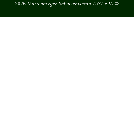
2026
Marienberger Schützenverein 1531 e.V
.
©