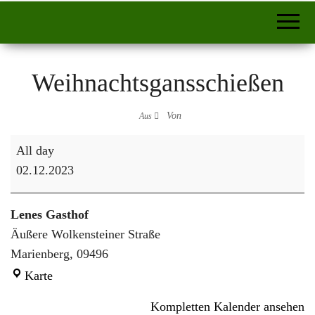
Weihnachtsgansschießen
Von
Aus
Weihnachtsgansschießen
All day
02.12.2023
Lenes Gasthof
Äußere Wolkensteiner Straße
Marienberg
,
09496
Lenes Gasthof
Karte
Kompletten Kalender ansehen