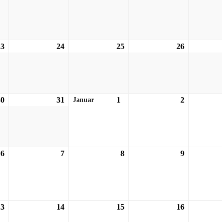
23
23.12.2026
24
24.12.2026
25
25.12.2026
26
26.12.2026
30
30.12.2026
31
31.12.2026
1
01.01.2027
2
02.01.2027
Januar
6
06.01.2027
7
07.01.2027
8
08.01.2027
9
09.01.2027
13
13.01.2027
14
14.01.2027
15
15.01.2027
16
16.01.2027