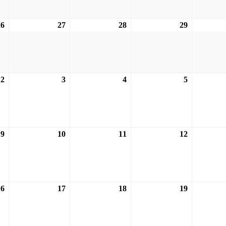
26
26.08.2026
27
27.08.2026
28
28.08.2026
29
29.08.2026
2
02.09.2026
3
03.09.2026
4
04.09.2026
5
05.09.2026
9
09.09.2026
10
10.09.2026
11
11.09.2026
12
12.09.2026
16
16.09.2026
17
17.09.2026
18
18.09.2026
19
19.09.2026