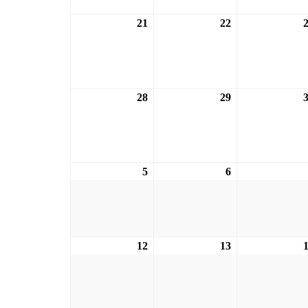
21
21.09.2026
22
22.09.2026
28
28.09.2026
29
29.09.2026
5
05.10.2026
6
06.10.2026
12
12.10.2026
13
13.10.2026