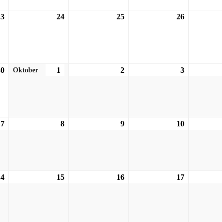
23
23.09.2026
24
24.09.2026
25
25.09.2026
26
26.09.2026
30
30.09.2026
1
01.10.2026
2
02.10.2026
3
03.10.2026
Oktober
7
07.10.2026
8
08.10.2026
9
09.10.2026
10
10.10.2026
14
14.10.2026
15
15.10.2026
16
16.10.2026
17
17.10.2026