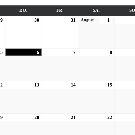
TTWOCH
DO.
DONNERSTAG
FR.
FREITAG
SA.
SAMSTAG
SO
29
29.07.2026
30
30.07.2026
31
31.07.2026
1
01.08.2026
August
5
05.08.2026
6
06.08.2026
7
07.08.2026
8
08.08.2026
12
12.08.2026
13
13.08.2026
14
14.08.2026
15
15.08.2026
19
19.08.2026
20
20.08.2026
21
21.08.2026
22
22.08.2026