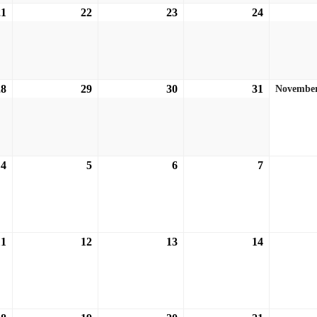
21
21.10.2026
22
22.10.2026
23
23.10.2026
24
24.10.2026
28
28.10.2026
29
29.10.2026
30
30.10.2026
31
31.10.2026
Novembe
4
04.11.2026
5
05.11.2026
6
06.11.2026
7
07.11.2026
11
11.11.2026
12
12.11.2026
13
13.11.2026
14
14.11.2026