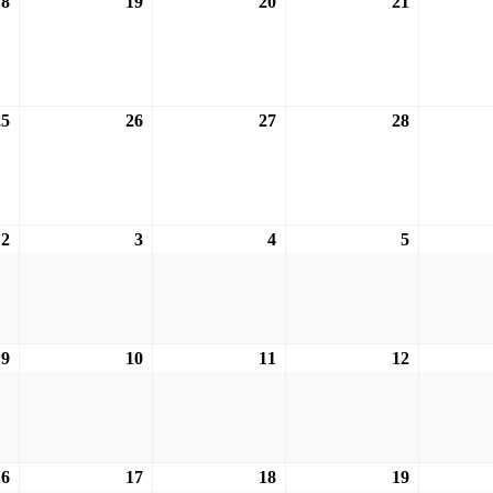
18
18.11.2026
19
19.11.2026
20
20.11.2026
21
21.11.2026
25
25.11.2026
26
26.11.2026
27
27.11.2026
28
28.11.2026
2
02.12.2026
3
03.12.2026
4
04.12.2026
5
05.12.2026
9
09.12.2026
10
10.12.2026
11
11.12.2026
12
12.12.2026
16
16.12.2026
17
17.12.2026
18
18.12.2026
19
19.12.2026