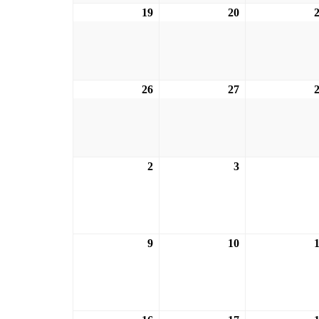
19
19.10.2026
20
20.10.2026
26
26.10.2026
27
27.10.2026
2
02.11.2026
3
03.11.2026
9
09.11.2026
10
10.11.2026