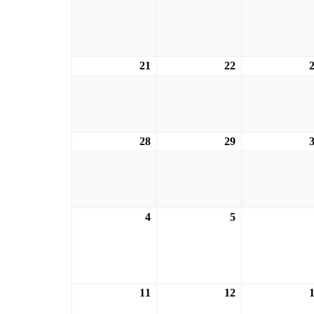
21
21.12.2026
22
22.12.2026
28
28.12.2026
29
29.12.2026
4
04.01.2027
5
05.01.2027
11
11.01.2027
12
12.01.2027