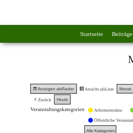
Startseite
Beiträge
Anzeigen als
Raster
Monat
Ansicht als
Liste
Heute
Zurück
Veranstaltungskategorien
Arbeitseinsätze
Öffentliche Veransta
Alle Kategorien