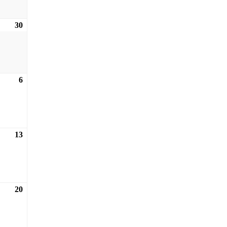
30
30.08.2026
6
06.09.2026
13
13.09.2026
20
20.09.2026