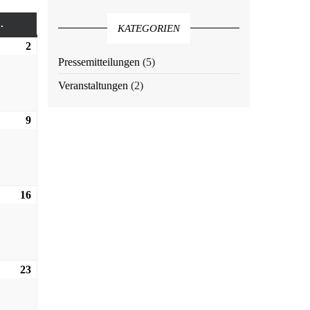
.
SONNTAG
KATEGORIEN
2
02.08.2026
Pressemitteilungen
(5)
Veranstaltungen
(2)
9
09.08.2026
16
16.08.2026
23
23.08.2026