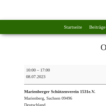
Startseite
Beiträge
O
Offener Stand
10:00
–
17:00
08.07.2023
Marienberger Schützenverein 1531e.V.
Marienberg
,
Sachsen
09496
Deutschland