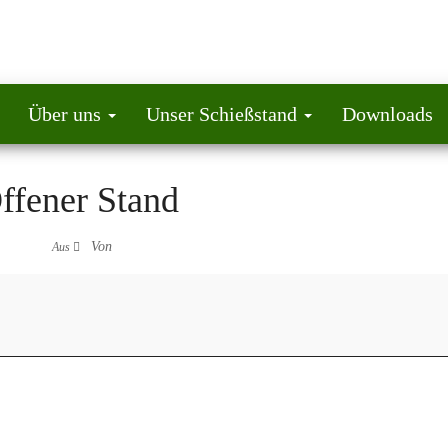
Über uns
Unser Schießstand
Downloads
ffener Stand
Von
Aus